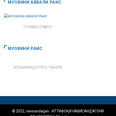
МУОВИНИ АВВАЛИ РАИС
ТОЛИБИ ЛУҚМОН
МУОВИНИ РАИС
МУҲАММАДУЛЛОҲ ТАБАРӢ
© 2022, navisandagan - ИТТИФОҚИ НАВИСАНДАГОНИ