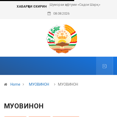
Шумораи ҳафтуми «Садои Шарқ»
ХАБАРҲОИ ОХИРИН
08.08.2026
Home
МУОВИНОН
МУОВИНОН
МУОВИНОН