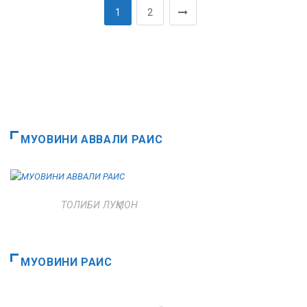
1
2
МУОВИНИ АВВАЛИ РАИС
ТОЛИБИ ЛУҚМОН
МУОВИНИ РАИС