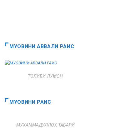
МУОВИНИ АВВАЛИ РАИС
ТОЛИБИ ЛУҚМОН
МУОВИНИ РАИС
МУҲАММАДУЛЛОҲ ТАБАРӢ