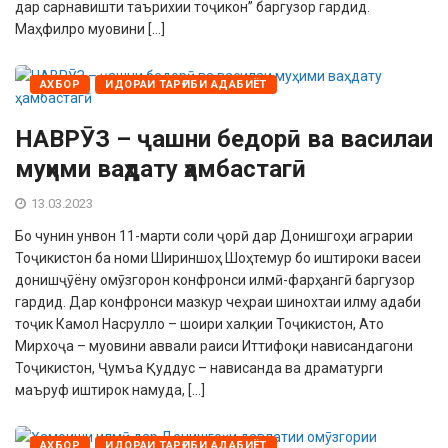
дар сарнавишти таърихии тоҷикон” баргузор гардид.
Маҳфилро муовини […]
АХБОР
ИДОРАИ ТАРҒИБИ АДАБИЁТ
НАВРӮЗ – ҷашни бедорӣ ва василаи
муҳими ваҳдату ҳамбастагӣ
13.03.2023
Бо чунин унвон 11-марти соли ҷорӣ дар Донишгоҳи аграрии
Тоҷикистон ба номи Шириншоҳ Шоҳтемур бо иштироки васеи
донишҷӯёну омӯзгорон конфронси илмӣ-фарҳангӣ баргузор
гардид. Дар конфронси мазкур чеҳраи шинохтаи илму адаби
тоҷик Камол Насрулло – шоири халқии Тоҷикистон, Ато
Мирхоҷа – муовини аввали раиси Иттифоқи нависандагони
Тоҷикистон, Ҷумъа Қуддус – нависанда ва драматурги
маъруф иштирок намуда, […]
АХБОР
ИДОРАИ ТАРҒИБИ АДАБИЁТ