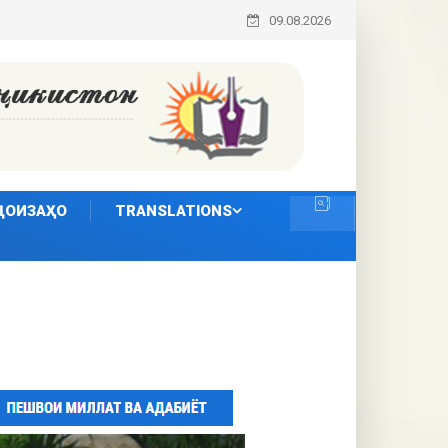
09.08.2026
ҶОИЗАҲО
TRANSLATIONS