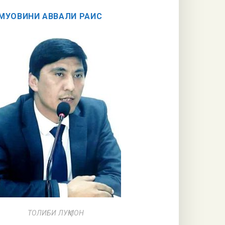
МУОВИНИ АВВАЛИ РАИС
ТОЛИБИ ЛУҚМОН