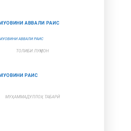
МУОВИНИ АВВАЛИ РАИС
ТОЛИБИ ЛУҚМОН
МУОВИНИ РАИС
МУҲАММАДУЛЛОҲ ТАБАРӢ