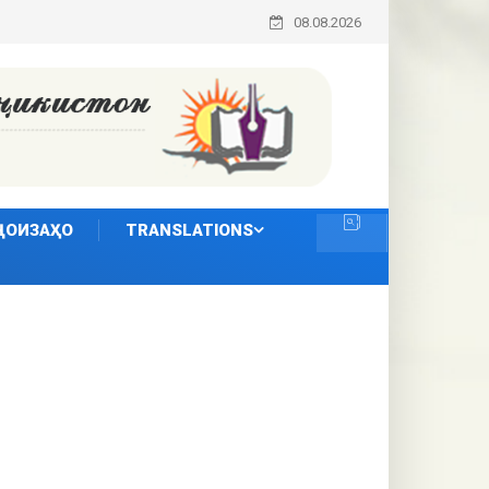
08.08.2026
ҶОИЗАҲО
TRANSLATIONS