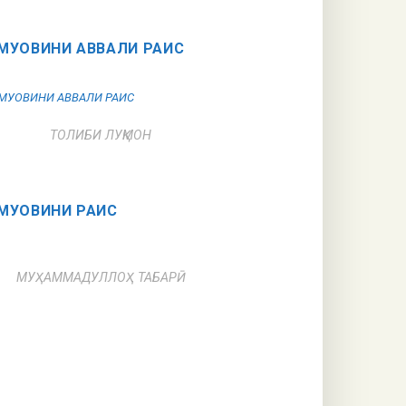
МУОВИНИ АВВАЛИ РАИС
ТОЛИБИ ЛУҚМОН
МУОВИНИ РАИС
МУҲАММАДУЛЛОҲ ТАБАРӢ