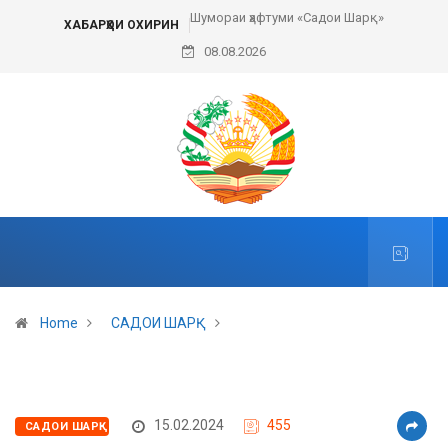
Шумораи ҳафтуми «Садои Шарқ»
ХАБАРҲОИ ОХИРИН
08.08.2026
Home
САДОИ ШАРҚ
15.02.2024
455
САДОИ ШАРҚ