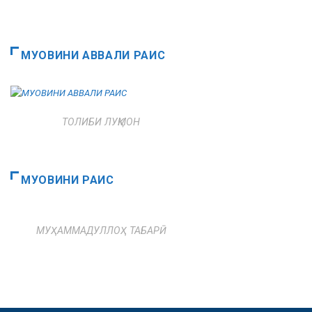
МУОВИНИ АВВАЛИ РАИС
ТОЛИБИ ЛУҚМОН
МУОВИНИ РАИС
МУҲАММАДУЛЛОҲ ТАБАРӢ