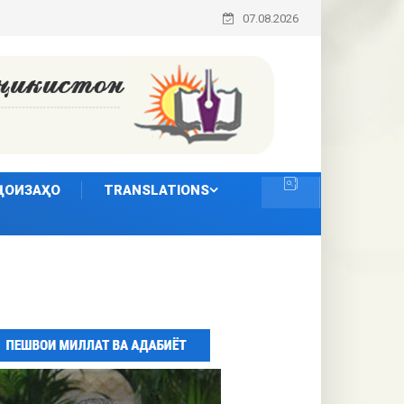
07.08.2026
ҶОИЗАҲО
TRANSLATIONS