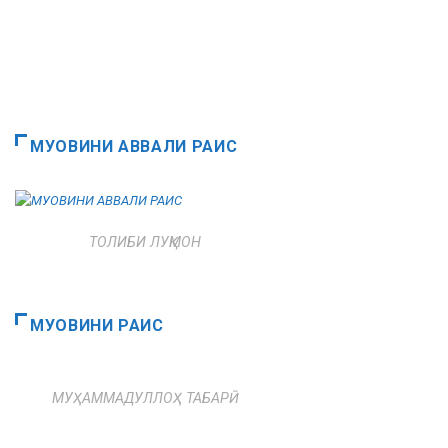
МУОВИНИ АВВАЛИ РАИС
ТОЛИБИ ЛУҚМОН
МУОВИНИ РАИС
МУҲАММАДУЛЛОҲ ТАБАРӢ