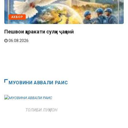
АХБОР
Пешвои ҳаракати сулҳи ҷаҳонӣ
06.08.2026
МУОВИНИ АВВАЛИ РАИС
ТОЛИБИ ЛУҚМОН