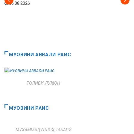
06.08.2026
МУОВИНИ АВВАЛИ РАИС
ТОЛИБИ ЛУҚМОН
МУОВИНИ РАИС
МУҲАММАДУЛЛОҲ ТАБАРӢ