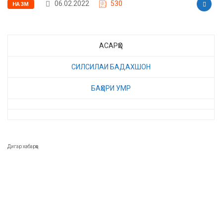
06.02.2022
530
НАЗМ
АСАРҲО
СИЛСИЛАИ БАДАХШОН
БАҲОРИ УМР
Дигар хабарҳо