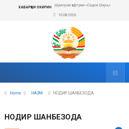
Шумораи ҳафтуми «Садои Шарқ»
ХАБАРҲОИ ОХИРИН
10.08.2026
Home
НАЗМ
НОДИР ШАНБЕЗОДА
НОДИР ШАНБЕЗОДА