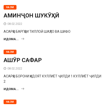
НАЗМ
АМИНҶОН ШУКӮҲӢ
08.02.2022
АСАРҲО БАРГҲОИ ТИЛЛОӢ ШАҲЛО ВА ШИФО
ИДОМА...
НАЗМ
АШӮР САФАР
08.02.2022
АСАРҲО БОРОНИ ҲИДОЯТ КУЛЛИЁТ ҶИЛДИ 1 КУЛЛИЁТ ҶИЛДИ
2
ИДОМА...
НАЗМ