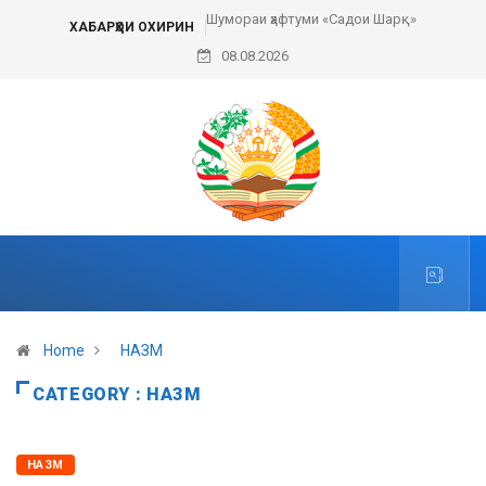
Шумораи ҳафтуми «Садои Шарқ»
ХАБАРҲОИ ОХИРИН
08.08.2026
Home
НАЗМ
CATEGORY : НАЗМ
НАЗМ