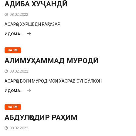
АДИБА ХУҶАНДӢ
08.02.2022
АСАРҲО ХУРШЕДИ РАҲГУЗАР
ИДОМА...
НАЗМ
АЛИМУҲАММАД МУРОДӢ
08.02.2022
АСАРҲО БОҒИ МУРОД МОҲИ ХАСРАВ СУНБУЛКОН
ИДОМА...
НАЗМ
АБДУЛҚОДИР РАҲИМ
08.02.2022