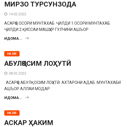
МИРЗО ТУРСУНЗОДА
14.02.2022
АСАРҲО ОСОРИ МУНТАХАБ. ҶИЛДИ 1 ОСОРИ МУНТАХАБ.
ҶИЛДИ 2 ҚИССАИ МАШҲУР ГУЛЧИНИ АШЪОР
ИДОМА...
НАЗМ
АБУЛҚОСИМ ЛОҲУТӢ
08.02.2022
АСАРҲО АБУЛҚОСИМ ЛОҲУТӢ. АХТАРОНИ АДАБ. МУНТАХАБИ
АШЪОР АЛЛАИ МОДАР
ИДОМА...
НАЗМ
АСКАР ҲАКИМ