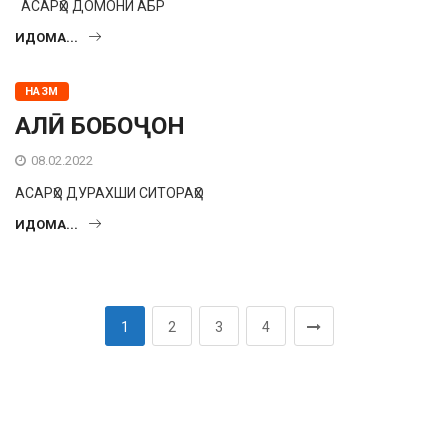
АСАРҲО ДОМОНИ АБР
ИДОМА...
НАЗМ
АЛӢ БОБОҶОН
08.02.2022
АСАРҲО ДУРАХШИ СИТОРАҲО
ИДОМА...
1
2
3
4