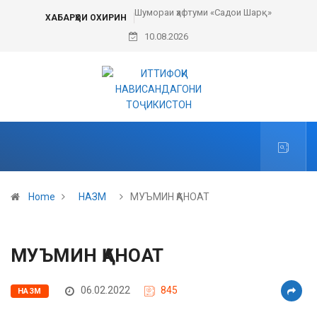
Шумораи ҳафтуми «Садои Шарқ»
ХАБАРҲОИ ОХИРИН
10.08.2026
Home
НАЗМ
МУЪМИН ҚАНОАТ
МУЪМИН ҚАНОАТ
06.02.2022
845
НАЗМ