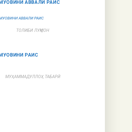
МУОВИНИ АВВАЛИ РАИС
ТОЛИБИ ЛУҚМОН
МУОВИНИ РАИС
МУҲАММАДУЛЛОҲ ТАБАРӢ