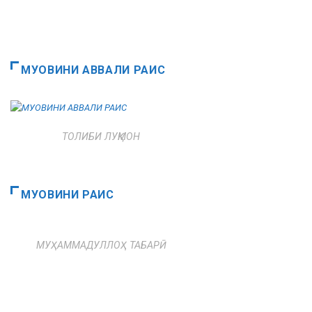
МУОВИНИ АВВАЛИ РАИС
ТОЛИБИ ЛУҚМОН
МУОВИНИ РАИС
МУҲАММАДУЛЛОҲ ТАБАРӢ