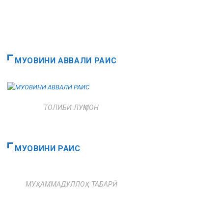
МУОВИНИ АВВАЛИ РАИС
ТОЛИБИ ЛУҚМОН
МУОВИНИ РАИС
МУҲАММАДУЛЛОҲ ТАБАРӢ