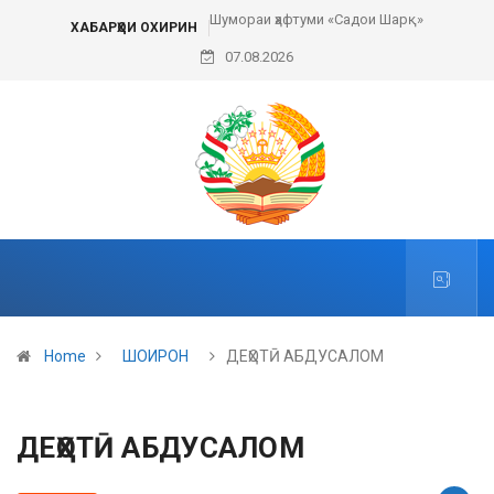
Шумораи ҳафтуми «Садои Шарқ»
ХАБАРҲОИ ОХИРИН
07.08.2026
Home
ШОИРОН
ДЕҲОТӢ АБДУСАЛОМ
ДЕҲОТӢ АБДУСАЛОМ