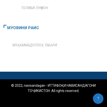
ТОЛИБИ ЛУҚМОН
МУОВИНИ РАИС
МУҲАММАДУЛЛОҲ ТАБАРӢ
© 2022, navisandagan - ИТТИФОҚИ НАВИСАНДАГОНИ
ТОҶИКИСТОН. All rights reserved.