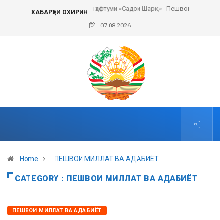
Пешвои ҳаракати сулҳи ҷаҳонӣ
ХАБАРҲОИ ОХИРИН
07.08.2026
Home
ПЕШВОИ МИЛЛАТ ВА АДАБИЁТ
CATEGORY : ПЕШВОИ МИЛЛАТ ВА АДАБИЁТ
ПЕШВОИ МИЛЛАТ ВА АДАБИЁТ