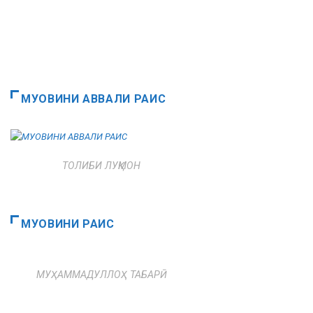
МУОВИНИ АВВАЛИ РАИС
ТОЛИБИ ЛУҚМОН
МУОВИНИ РАИС
МУҲАММАДУЛЛОҲ ТАБАРӢ