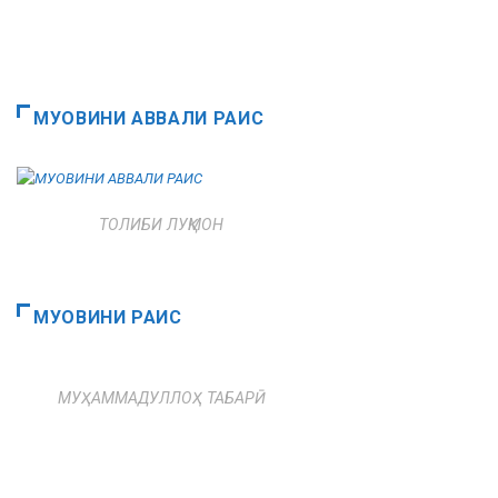
МУОВИНИ АВВАЛИ РАИС
ТОЛИБИ ЛУҚМОН
МУОВИНИ РАИС
МУҲАММАДУЛЛОҲ ТАБАРӢ