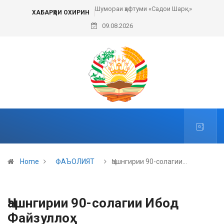
Шумораи ҳафтуми «Садои Шарқ»
ХАБАРҲОИ ОХИРИН
09.08.2026
Home
ФАЪОЛИЯТ
Ҷашнгирии 90-солагии…
Ҷашнгирии 90-солагии Ибод
Файзуллоҳ