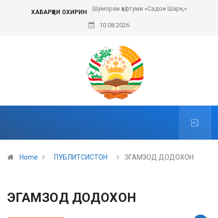
Шумораи ҳафтуми «Садои Шарқ»
ХАБАРҲОИ ОХИРИН
10.08.2026
Home
ПУБЛИТСИСТОН
ЭГАМЗОД ДОДОХОН
ЭГАМЗОД ДОДОХОН