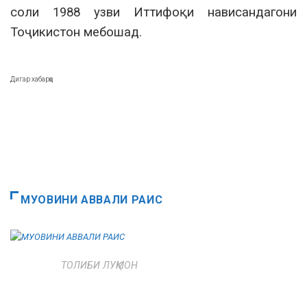
соли 1988 узви Иттифоқи нависандагони
Тоҷикистон мебошад.
Дигар хабарҳо
МУОВИНИ АВВАЛИ РАИС
ТОЛИБИ ЛУҚМОН