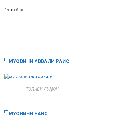
Дигар хабарҳо
МУОВИНИ АВВАЛИ РАИС
ТОЛИБИ ЛУҚМОН
МУОВИНИ РАИС