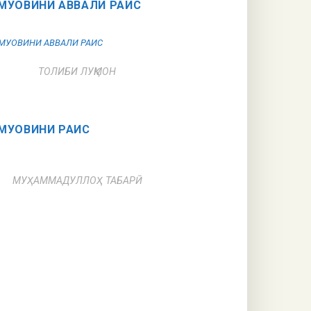
МУОВИНИ АВВАЛИ РАИС
ТОЛИБИ ЛУҚМОН
МУОВИНИ РАИС
МУҲАММАДУЛЛОҲ ТАБАРӢ