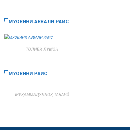
МУОВИНИ АВВАЛИ РАИС
ТОЛИБИ ЛУҚМОН
МУОВИНИ РАИС
МУҲАММАДУЛЛОҲ ТАБАРӢ