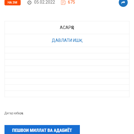
05.02.2022
675
НАЗМ
АСАРҲО
ДАВЛАТИ ИШҚ
Дигар хабарҳо