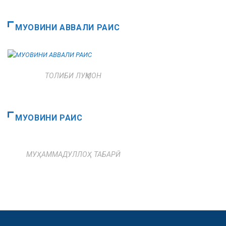
МУОВИНИ АВВАЛИ РАИС
ТОЛИБИ ЛУҚМОН
МУОВИНИ РАИС
МУҲАММАДУЛЛОҲ ТАБАРӢ