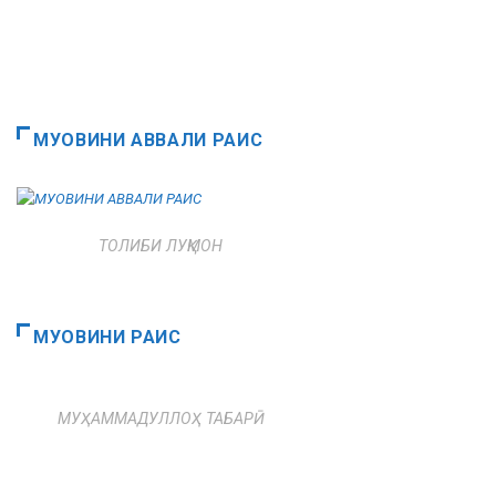
МУОВИНИ АВВАЛИ РАИС
ТОЛИБИ ЛУҚМОН
МУОВИНИ РАИС
МУҲАММАДУЛЛОҲ ТАБАРӢ