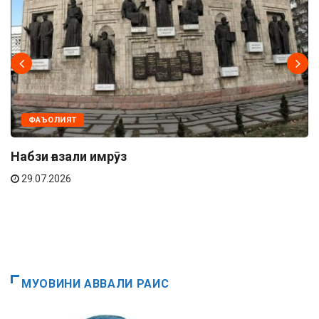
ФАЪОЛИЯТ
Набзи ғазали имрӯз
29.07.2026
МУОВИНИ АВВАЛИ РАИС