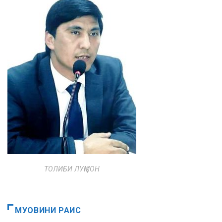
ТОЛИБИ ЛУҚМОН
МУОВИНИ РАИС