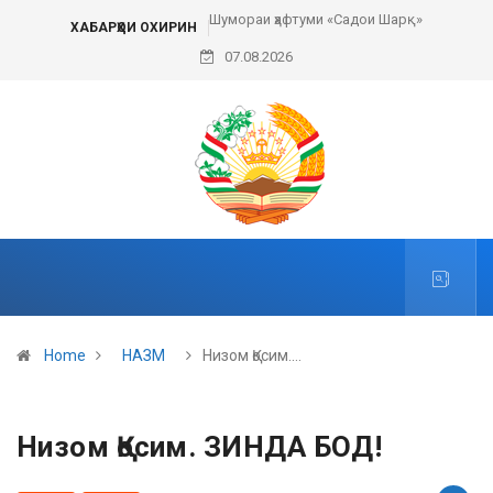
Шумораи ҳафтуми «Садои Шарқ»
ХАБАРҲОИ ОХИРИН
07.08.2026
Home
НАЗМ
Низом Қосим.…
Низом Қосим. ЗИНДА БОД!