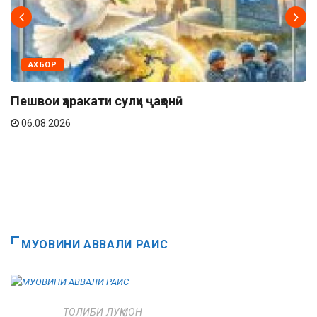
АХБОР
Пешвои ҳаракати сулҳи ҷаҳонӣ
06.08.2026
МУОВИНИ АВВАЛИ РАИС
ТОЛИБИ ЛУҚМОН