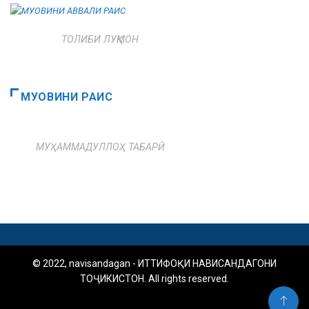
ТОЛИБИ ЛУҚМОН
МУОВИНИ РАИС
МУҲАММАДУЛЛОҲ ТАБАРӢ
© 2022, navisandagan - ИТТИФОҚИ НАВИСАНДАГОНИ
ТОҶИКИСТОН. All rights reserved.