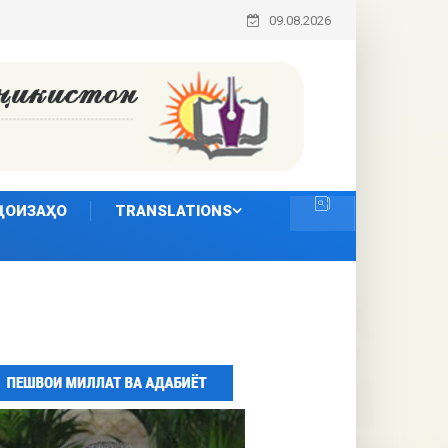
09.08.2026
ҶОИЗАҲО
TRANSLATIONS