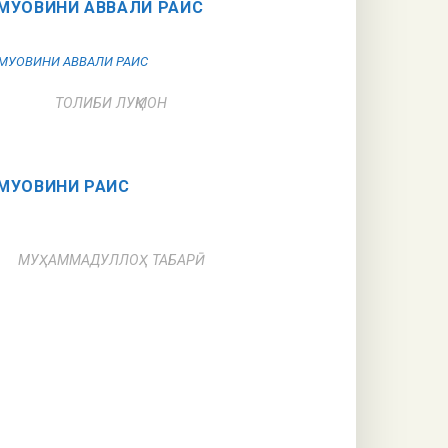
МУОВИНИ АВВАЛИ РАИС
ТОЛИБИ ЛУҚМОН
МУОВИНИ РАИС
МУҲАММАДУЛЛОҲ ТАБАРӢ