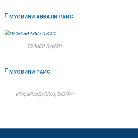
МУОВИНИ АВВАЛИ РАИС
ТОЛИБИ ЛУҚМОН
МУОВИНИ РАИС
МУҲАММАДУЛЛОҲ ТАБАРӢ