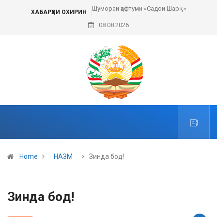
Шумораи ҳафтуми «Садои Шарқ»
ХАБАРҲОИ ОХИРИН
08.08.2026
Home
НАЗМ
Зинда бод!
Зинда бод!