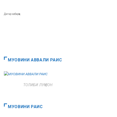
Дигар хабарҳо
МУОВИНИ АВВАЛИ РАИС
ТОЛИБИ ЛУҚМОН
МУОВИНИ РАИС