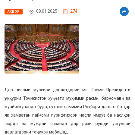
09.01.2025
274
АХБОР
Дар низоми муосири давлатдо­рии мо Паёми Президенти
Ҷумҳурии Тоҷикистон ҳуҷҷати муҳимми расмӣ, барномавӣ ва
муайянкунанда буда, сухани самимии Роҳбари давлат ба ҳар
як ҳамватан пайғоми пурифтихори насли имрӯз ба наслҳои
фардо ва му­ждаи созанда дар роҳи рушди устувори
давлатдории тоҷикон мебошад.