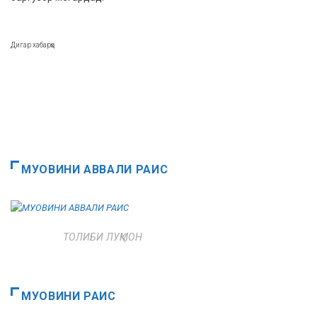
Дигар хабарҳо
МУОВИНИ АВВАЛИ РАИС
ТОЛИБИ ЛУҚМОН
МУОВИНИ РАИС