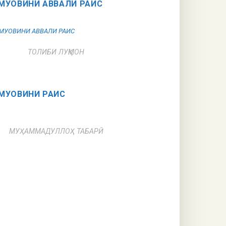
МУОВИНИ АВВАЛИ РАИС
ТОЛИБИ ЛУҚМОН
МУОВИНИ РАИС
МУҲАММАДУЛЛОҲ ТАБАРӢ