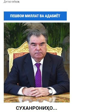
Дигар хабарҳо