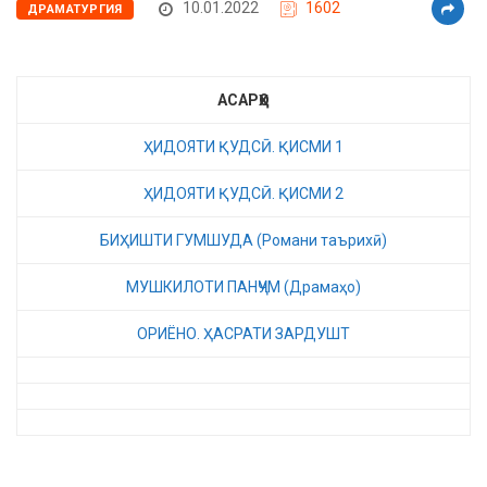
10.01.2022
1602
ДРАМАТУРГИЯ
АСАРҲО
ҲИДОЯТИ ҚУДСӢ. ҚИСМИ 1
ҲИДОЯТИ ҚУДСӢ. ҚИСМИ 2
БИҲИШТИ ГУМШУДА (Романи таърихӣ)
МУШКИЛОТИ ПАНҶУМ (Драмаҳо)
ОРИЁНО. ҲАСРАТИ ЗАРДУШТ