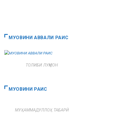
МУОВИНИ АВВАЛИ РАИС
ТОЛИБИ ЛУҚМОН
МУОВИНИ РАИС
МУҲАММАДУЛЛОҲ ТАБАРӢ