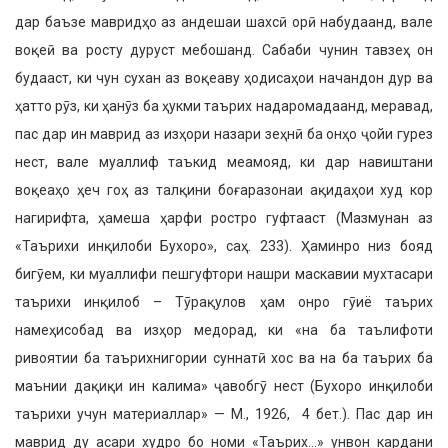
дар баъзе мавридҳо аз андешаи шахсӣ орӣ набудаанд, вале
воқеӣ ва росту дуруст мебошанд. Сабаби чунин тавзеҳ он
будааст, ки чун сухан аз воқеаву ҳодисаҳои начандон дур ва
ҳатто рӯз, ки ҳанӯз ба ҳукми таърих надаромадаанд, меравад,
пас дар ин маврид аз изҳори назари зеҳнӣ ба онҳо ҷойи гурез
нест, вале муаллиф таъкид меамояд, ки дар навиштани
воқеаҳо ҳеч гоҳ аз талқини боғаразонаи ақидаҳои худ кор
нагирифта, ҳамеша ҳарфи ростро гуфтааст (Мазмунан аз
«Таърихи инқилоби Бухоро», саҳ. 233). Ҳаминро низ бояд
бигӯем, ки муаллифи пешгуфтори нашри маскавии мухтасари
таърихи инқилоб – Тӯрақулов ҳам онро гӯиё таърих
намеҳисобад ва изҳор медорад, ки «на ба таълифоти
ривоятии ба таърихнигории суннатӣ хос ва на ба таърих ба
маънии дақиқи ин калима» ҷавобгӯ нест (Бухоро инқилоби
таърихи учун материаллар» — М., 1926, 4 бет.). Пас дар ин
маврид ду асари худро бо номи «Таърих…» унвон кардани