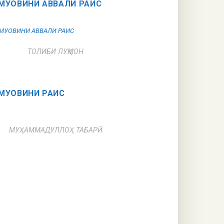
МУОВИНИ АВВАЛИ РАИС
ТОЛИБИ ЛУҚМОН
МУОВИНИ РАИС
МУҲАММАДУЛЛОҲ ТАБАРӢ