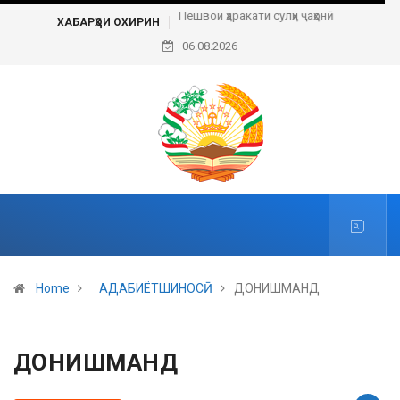
Пешвои ҳаракати сулҳи ҷаҳонӣ
ХАБАРҲОИ ОХИРИН
06.08.2026
Home
АДАБИЁТШИНОСӢ
ДОНИШМАНД
ДОНИШМАНД