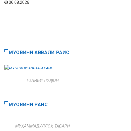
06.08.2026
МУОВИНИ АВВАЛИ РАИС
ТОЛИБИ ЛУҚМОН
МУОВИНИ РАИС
МУҲАММАДУЛЛОҲ ТАБАРӢ