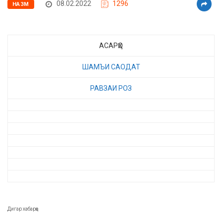
08.02.2022
1296
НАЗМ
АСАРҲО
ШАМЪИ САОДАТ
РАВЗАИ РОЗ
Дигар хабарҳо