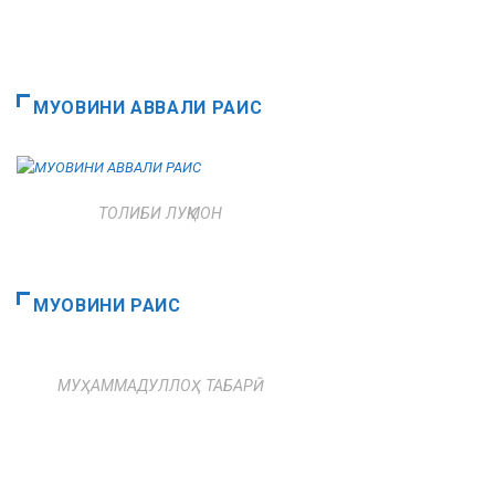
МУОВИНИ АВВАЛИ РАИС
ТОЛИБИ ЛУҚМОН
МУОВИНИ РАИС
МУҲАММАДУЛЛОҲ ТАБАРӢ