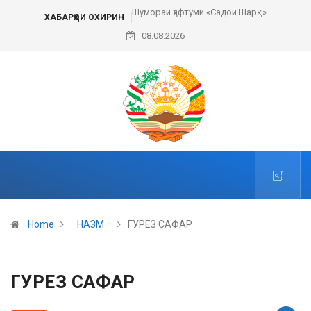
Шумораи ҳафтуми «Садои Шарқ»
ХАБАРҲОИ ОХИРИН
08.08.2026
Home
НАЗМ
ГУРЕЗ САФАР
ГУРЕЗ САФАР