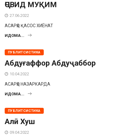
ҶОВИД МУҚИМ
27.06.2022
АСАРҲО ҚАСОС ХИЁНАТ
ИДОМА...
ПУБЛИТСИСТИКА
Абдуғаффор Абдуҷаббор
10.04.2022
АСАРҲО НАЗАРКАРДА
ИДОМА...
ПУБЛИТСИСТИКА
Алӣ Хуш
09.04.2022