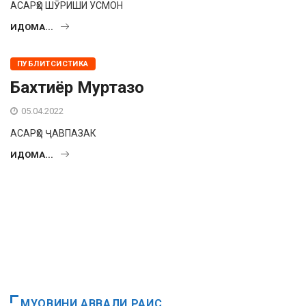
АСАРҲО ШӮРИШИ УСМОН
ИДОМА...
ПУБЛИТСИСТИКА
Бахтиёр Муртазо
05.04.2022
АСАРҲО ҶАВПАЗАК
ИДОМА...
МУОВИНИ АВВАЛИ РАИС