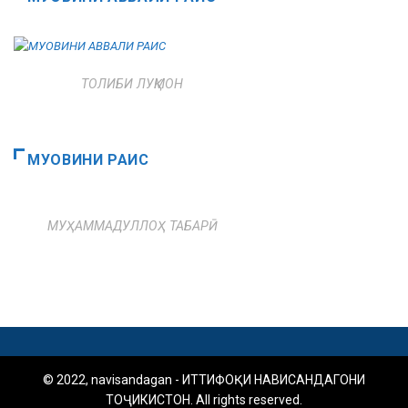
ТОЛИБИ ЛУҚМОН
МУОВИНИ РАИС
МУҲАММАДУЛЛОҲ ТАБАРӢ
© 2022, navisandagan - ИТТИФОҚИ НАВИСАНДАГОНИ
ТОҶИКИСТОН. All rights reserved.