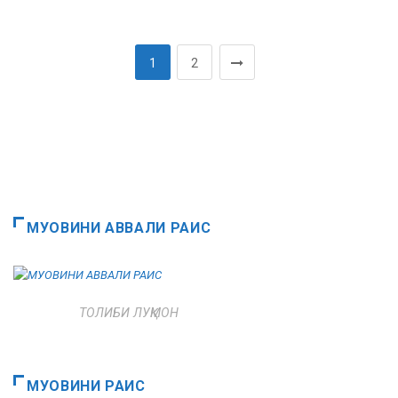
1
2
МУОВИНИ АВВАЛИ РАИС
ТОЛИБИ ЛУҚМОН
МУОВИНИ РАИС