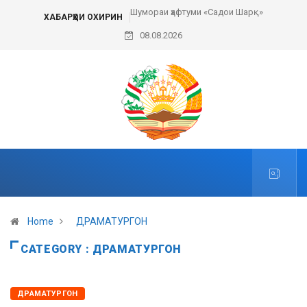
Шумораи ҳафтуми «Садои Шарқ»
Пешвои ҳаракати сулҳи
ХАБАРҲОИ ОХИРИН
08.08.2026
Home
ДРАМАТУРГОН
CATEGORY : ДРАМАТУРГОН
ДРАМАТУРГОН