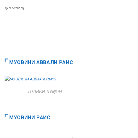
Дигар хабарҳо
МУОВИНИ АВВАЛИ РАИС
ТОЛИБИ ЛУҚМОН
МУОВИНИ РАИС