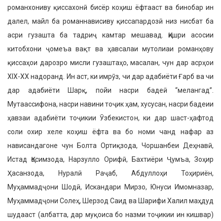
романхониву қиссахонӣ бисёр коҳиш ёфтааст ва бинобар ин
далел, майл ба романнависиву қиссапардозӣ низ нисбат ба
асри гузашта ба тадриҷ камтар мешавад. Қишри асосии
китобхони ҷомеъа вақт ва ҳавсалаи мутолиаи романҳову
қиссаҳои дарозро мисли гузаштаҳо, масалан, чун дар асрҳои
XIX-XX надоранд. Ин аст, ки имрӯз, чи дар адабиёти Ғарб ва чи
дар адабиёти Шарқ, пойи насри бадеӣ “мелангад”.
Мутаассифона, насри навини тоҷик ҳам, хусусан, насри бадеии
ҳавзаи адабиёти тоҷикии Ӯзбекистон, ки дар шаст-ҳафтод
соли охир хеле коҳиш ёфта ва бо номи чанд нафар аз
нависандагоне чун Болта Ортиқзода, Чоршанбеи Деҳнавӣ,
Истад Қосимзода, Нарзулло Орифӣ, Бахтиёри Ҷумъа, Зоҳир
Ҳасанзода, Нуралӣ Раҷаб, Абдуллоҳи Тоҳириён,
Муҳаммадҷони Шодӣ, Искандари Мирзо, Юнуси Имомназар,
Муҳаммадҷони Солеҳ, Шерзод Саид ва Шарифи Халил маҳдуд
шудааст (албатта, дар муқоиса бо назми тоҷикии ин кишвар)