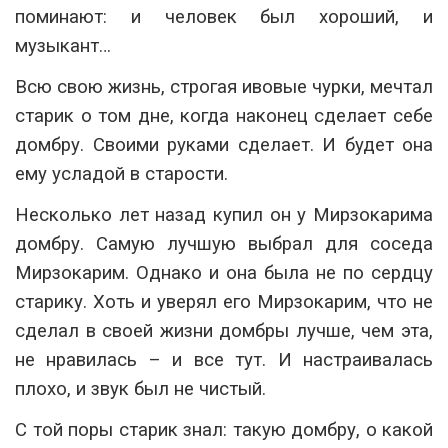
поминают: и человек был хороший, и
музыкант…
Всю свою жизнь, строгая ивовые чурки, мечтал
старик о том дне, когда наконец сделает себе
домбру. Своими руками сделает. И будет она
ему усладой в старости.
Несколько лет назад купил он у Мирзокарима
домбру. Самую лучшую выбрал для соседа
Мирзокарим. Однако и она была не по сердцу
старику. Хоть и уверял его Мирзокарим, что не
сделал в своей жизни домбры лучше, чем эта,
не нравилась – и все тут. И настраивалась
плохо, и звук был не чистый.
С той поры старик знал: такую домбру, о какой