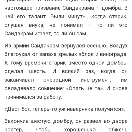
настоящее призвание Саидакрама – домбра. В
ней его талант. Были минуты, когда старик,
слушая внука, не понимал – то ли это
Саидакрам играет, то ли он сам…
Из армии Саидакрам вернулся осенью. Воздух
благоухал от запаха зрелых яблок и винограда.
К тому времени старик вместо одной домбры
сделал шесть. И всякий раз, когда он
заканчивал очередной инструмент, им
овладевало сомнение: «Опять не та». И снова
принимался за работу.
«Даст бог, теперь-то уж наверняка получится».
Закончив шестую домбру, он развел во дворе
костер, чтобы хорошенько обжечь