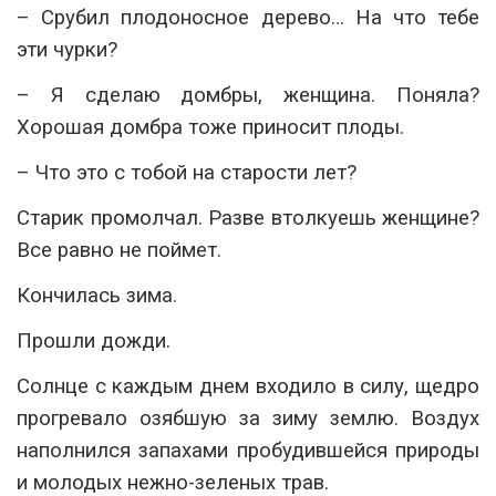
– Срубил плодоносное дерево… На что тебе
эти чурки?
– Я сделаю домбры, женщина. Поняла?
Хорошая домбра тоже приносит плоды.
– Что это с тобой на старости лет?
Старик промолчал. Разве втолкуешь женщине?
Все равно не поймет.
Кончилась зима.
Прошли дожди.
Солнце с каждым днем входило в силу, щедро
прогревало озябшую за зиму землю. Воздух
наполнился запахами пробудившейся природы
и молодых нежно-зеленых трав.