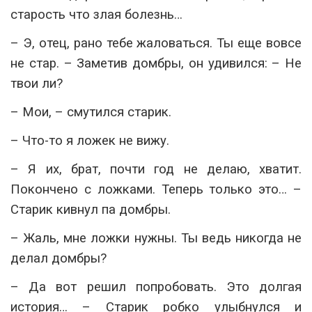
старость что злая болезнь…
– Э, отец, рано тебе жаловаться. Ты еще вовсе
не стар. – Заметив домбры, он удивился: – Не
твои ли?
– Мои, – смутился старик.
– Что-то я ложек не вижу.
– Я их, брат, почти год не делаю, хватит.
Покончено с ложками. Теперь только это… –
Старик кивнул па домбры.
– Жаль, мне ложки нужны. Ты ведь никогда не
делал домбры?
– Да вот решил попробовать. Это долгая
история… – Старик робко улыбнулся и