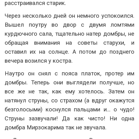
расстраивался старик.
Через несколько дней он немного успокоился.
Вышел поутру во двор с двумя ломтями
курдючного сала, тщательно натер домбры, не
обращая внимания на советы старухи, и
оставил их на солнце. А потом до позднего
вечера возился у костра.
Наутро он снял с пояса платок, протер им
домбры. Теперь они выглядели получше, но
все же не так, как ему хотелось. Затем он
натянул струны, со страхом (а вдруг окажутся
безголосыми) коснулся пальцами и… о чудо!
Струны зазвучали! Да как чисто! Ни одна
домбра Мирзокарима так не звучала.