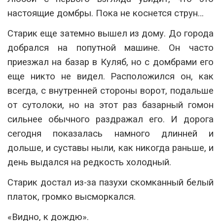
настоящие домбры. Пока не коснется струн…
Старик еще затемно вышел из дому. До города
добрался на попутной машине. Он часто
приезжал на базар в Куляб, но с домбрами его
еще никто не видел. Расположился он, как
всегда, с внутренней стороны ворот, подальше
от сутолоки, но на этот раз базарный гомон
сильнее обычного раздражал его. И дорога
сегодня показалась намного длинней и
дольше, и суставы ныли, как никогда раньше, и
день выдался на редкость холодный.
Старик достал из-за пазухи скомканный белый
платок, громко высморкался.
«Видно, к дождю».