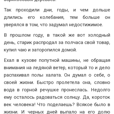
Так проходили дни, годы, и чем дольше
длились его колебания, тем больше он
уверялся в том, что задумал недостижимое.
В прошлом году, в такой же вот холодный
день, старик распродал за полчаса свой товар,
купил чаю и заторопился домой.
Ехал в кузове попутной машины, не обращая
внимания на ледяной ветер, который то и дело
распахивал полы халата. Он думал о себе, о
своей жизни. Быстро пролетела она, словно
вода в горной речушке пронеслась. Недолго
ему осталось радоваться солнцу. Да, короток
век человека! Что поделаешь? Всякое было в
жизни. И черных дней выпало на его долю