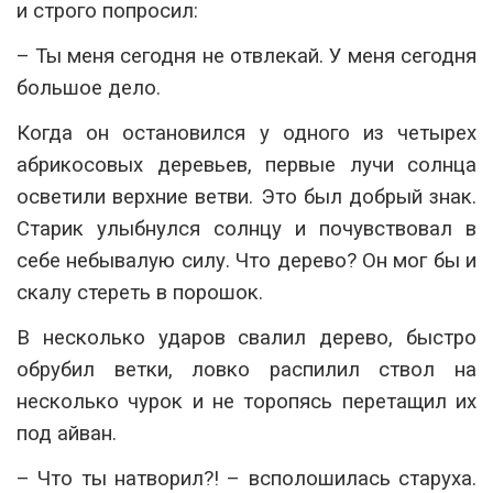
и строго попросил:
– Ты меня сегодня не отвлекай. У меня сегодня
большое дело.
Когда он остановился у одного из четырех
абрикосовых деревьев, первые лучи солнца
осветили верхние ветви. Это был добрый знак.
Старик улыбнулся солнцу и почувствовал в
себе небывалую силу. Что дерево? Он мог бы и
скалу стереть в порошок.
В несколько ударов свалил дерево, быстро
обрубил ветки, ловко распилил ствол на
несколько чурок и не торопясь перетащил их
под айван.
– Что ты натворил?! – всполошилась старуха.