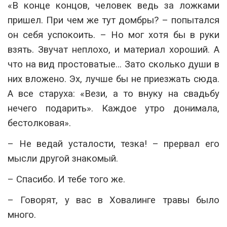
«В конце концов, человек ведь за ложками
пришел. При чем же тут домбры? – попытался
он себя успокоить. – Но мог хотя бы в руки
взять. Звучат неплохо, и материал хороший. А
что на вид простоватые… Зато сколько души в
них вложено. Эх, лучше бы не приезжать сюда.
А все старуха: «Вези, а то внуку на свадьбу
нечего подарить». Каждое утро донимала,
бестолковая».
– Не ведай усталости, тезка! – прервал его
мысли другой знакомый.
– Спасибо. И тебе того же.
– Говорят, у вас в Ховалинге травы было
много.