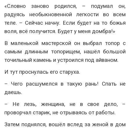
«Словно заново родился, – подумал он,
радуясь необыкновенной легкости во всем
теле. – Сейчас начну. Если будет на то божья
воля, всё получится. Будет у меня домбра!»
В маленькой мастерской он выбрал топор с
самым длинным топорищем, нашёл большой
точильный камень и устроился под айваном.
И тут проснулась его старуха.
– Чего расшумелся в такую рань! Спать не
даешь.
– Не лезь, женщина, не в свое дело, –
проворчал старик, не отрываясь от работы.
Затем поднялся, вошёл вслед за женой в дом