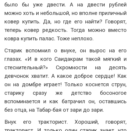
было бы уже двести. А на двести рублей
можно хоть и небольшой, но вполне приличный
ковер купить. Да, но где его найти? Говорят,
теперь ковер редкость. Тогда можно вместо
ковра купить палас. Тоже неплохо.
Старик вспомнил о внуке, он вырос на его
глазах. «И в кого Саидакрам такой мягкий и
стеснительный?» Скромности на десять
девчонок хватит. А какое доброе сердце! Как
он на домбре играет! Только коснется струн,
старику сразу же детство босоногое
вспоминается и как батрачил он, оставшись
без отца, на Табар-бая от зари до зари.
Внук его тракторист. Хороший, говорят,
тракторист. И только один старик знает, что