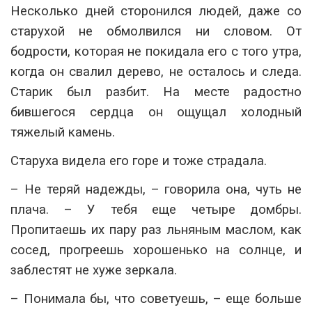
Несколько дней сторонился людей, даже со
старухой не обмолвился ни словом. От
бодрости, которая не покидала его с того утра,
когда он свалил дерево, не осталось и следа.
Старик был разбит. На месте радостно
бившегося сердца он ощущал холодный
тяжелый камень.
Старуха видела его горе и тоже страдала.
– Не теряй надежды, – говорила она, чуть не
плача. – У тебя еще четыре домбры.
Пропитаешь их пару раз льняным маслом, как
сосед, прогреешь хорошенько на солнце, и
заблестят не хуже зеркала.
– Понимала бы, что советуешь, – еще больше