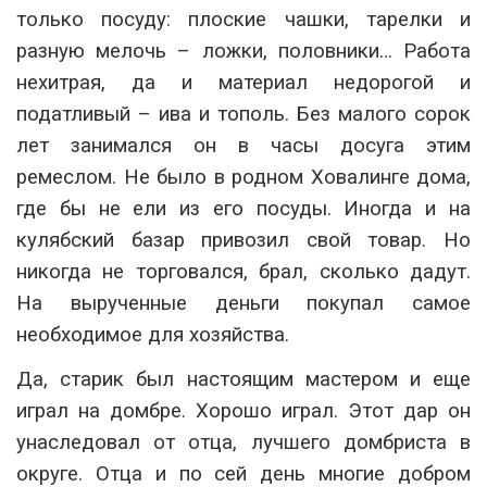
только посуду: плоские чашки, тарелки и
разную мелочь – ложки, половники… Работа
нехитрая, да и материал недорогой и
податливый – ива и тополь. Без малого сорок
лет занимался он в часы досуга этим
ремеслом. Не было в родном Ховалинге дома,
где бы не ели из его посуды. Иногда и на
кулябский базар привозил свой товар. Но
никогда не торговался, брал, сколько дадут.
На вырученные деньги покупал самое
необходимое для хозяйства.
Да, старик был настоящим мастером и еще
играл на домбре. Хорошо играл. Этот дар он
унаследовал от отца, лучшего домбриста в
округе. Отца и по сей день многие добром