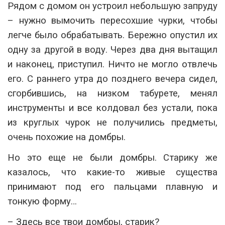
Рядом с домом он устроил небольшую запруду
– нужно вымочить пересохшие чурки, чтобы
легче было обрабатывать. Бережно опустил их
одну за другой в воду. Через два дня вытащил
и наконец, приступил. Ничто не могло отвлечь
его. С раннего утра до позднего вечера сидел,
сгорбившись, на низком табурете, менял
инструменты и все колдовал без устали, пока
из круглых чурок не получились предметы,
очень похожие на домбры.
Но это еще не были домбры. Старику же
казалось, что какие-то живые существа
принимают под его пальцами плавную и
тонкую форму…
– Здесь все твои домбры, старик?