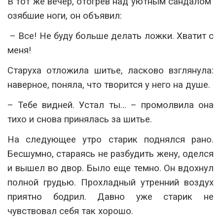
В тот же вечер, отогрев над уютным сандалом
озябшие ноги, он объявил:
– Все! Не буду больше делать ложки. Хватит с
меня!
Старуха отложила шитье, ласково взглянула:
наверное, поняла, что творится у него на душе.
– Тебе видней. Устал ты… – промолвила она
тихо и снова принялась за шитье.
На следующее утро старик поднялся рано.
Бесшумно, стараясь не разбудить жену, оделся
и вышел во двор. Было еще темно. Он вдохнул
полной грудью. Прохладный утренний воздух
приятно бодрил. Давно уже старик не
чувствовал себя так хорошо.