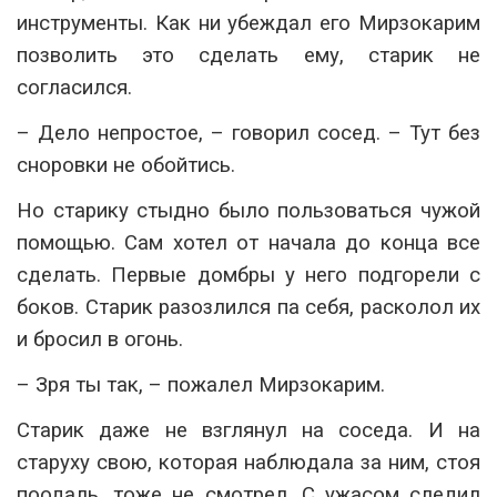
инструменты. Как ни убеждал его Мирзокарим
позволить это сделать ему, старик не
согласился.
– Дело непростое, – говорил сосед. – Тут без
сноровки не обойтись.
Но старику стыдно было пользоваться чужой
помощью. Сам хотел от начала до конца все
сделать. Первые домбры у него подгорели с
боков. Старик разозлился па себя, расколол их
и бросил в огонь.
– Зря ты так, – пожалел Мирзокарим.
Старик даже не взглянул на соседа. И на
старуху свою, которая наблюдала за ним, стоя
поодаль, тоже не смотрел. С ужасом следил