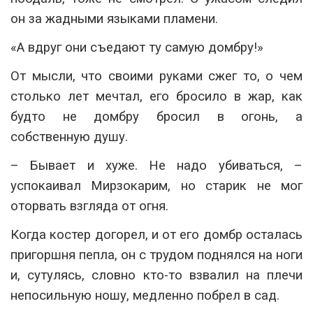
он за жадными языками пламени.
«А вдруг они съедают ту самую домбру!»
От мысли, что своими руками сжег то, о чем
столько лет мечтал, его бросило в жар, как
будто не домбру бросил в огонь, а
собственную душу.
– Бывает и хуже. Не надо убиваться, –
успокаивал Мирзокарим, но старик не мог
оторвать взгляда от огня.
Когда костер догорел, и от его домбр осталась
пригоршня пепла, он с трудом поднялся на ноги
и, сутулясь, словно кто-то взвалил на плечи
непосильную ношу, медленно побрел в сад.