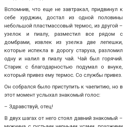
Вспомнив, что еще не завтракал, придвинул к
себе хурджин, достал из одной половины
небольшой пластмассовый термос, из другой –
узелок и пиалу, разместил все рядом с
домбрами, извлек из узелка две лепешки,
которые испекла в дорогу старуха, разломил
одну и налил в пиалу чай. Чай был горячий.
Старик с благодарностью подумал о внуке,
который привез ему термос. Со службы привез.
Он собрался было приступить к чаепитию, но в
этот момент услыхал знакомый голос:
– Здравствуй, отец!
В двух шагах от него стоял давний знакомый –
мужчина с густыми черными усами, похожими