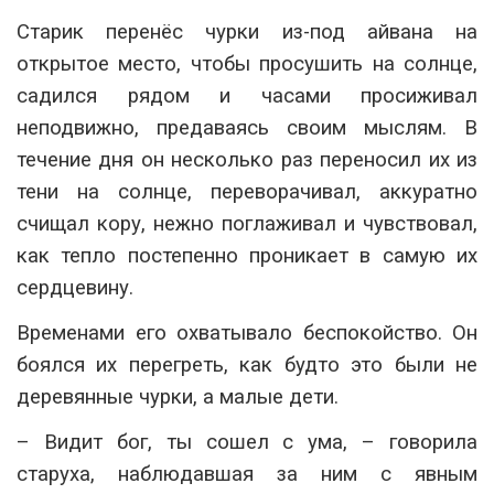
Старик перенёс чурки из-под айвана на
открытое место, чтобы просушить на солнце,
садился рядом и часами просиживал
неподвижно, предаваясь своим мыслям. В
течение дня он несколько раз переносил их из
тени на солнце, переворачивал, аккуратно
счищал кору, нежно поглаживал и чувствовал,
как тепло постепенно проникает в самую их
сердцевину.
Временами его охватывало беспокойство. Он
боялся их перегреть, как будто это были не
деревянные чурки, а малые дети.
– Видит бог, ты сошел с ума, – говорила
старуха, наблюдавшая за ним с явным