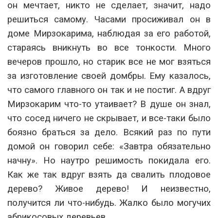
он мечтает, никто не сделает, значит, надо
решиться самому. Часами просиживал он в
доме Мирзокарима, наблюдая за его работой,
стараясь вникнуть во все тонкости. Много
вечеров прошло, но старик все не мог взяться
за изготовление своей домбры. Ему казалось,
что самого главного он так и не постиг. А вдруг
Мирзокарим что-то утаивает? В душе он знал,
что сосед ничего не скрывает, и все-таки было
боязно браться за дело. Всякий раз по пути
домой он говорил себе: «Завтра обязательно
начну». Но наутро решимость покидала его.
Как же так вдруг взять да свалить плодовое
дерево? Живое дерево! И неизвестно,
получится ли что-нибудь. Жалко было могучих
абрикосовых деревьев.