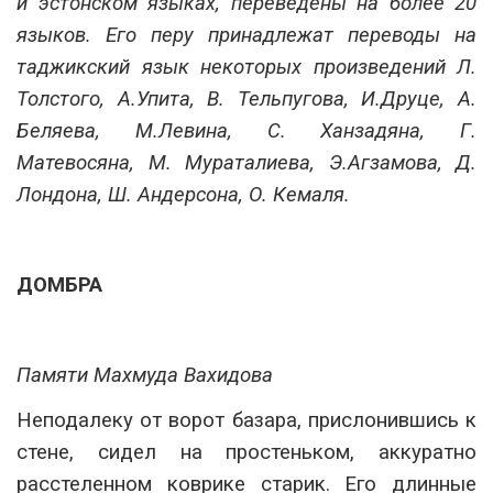
и эстонском языках, переведены на более 20
языков. Его перу принадлежат переводы на
таджикский язык некоторых произведений Л.
Толстого, А.Упита, В. Тельпугова, И.Друце, А.
Беляева, М.Левина, С. Ханзадяна, Г.
Матевосяна, М. Мураталиева, Э.Агзамова, Д.
Лондона, Ш. Андерсона, О. Кемаля.
ДОМБРА
Памяти Махмуда Вахидова
Неподалеку от ворот базара, прислонившись к
стене, сидел на простеньком, аккуратно
расстеленном коврике старик. Его длинные