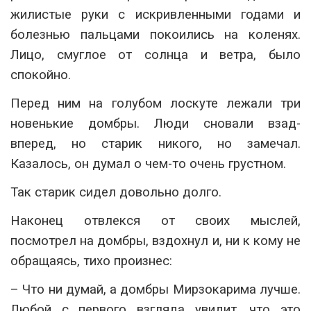
жилистые руки с искривленными годами и
болезнью пальцами покоились на коленях.
Лицо, смуглое от солнца и ветра, было
спокойно.
Перед ним на голубом лоскуте лежали три
новенькие домбры. Люди сновали взад-
вперед, но старик никого, но замечал.
Казалось, он думал о чем-то очень грустном.
Так старик сидел довольно долго.
Наконец отвлекся от своих мыслей,
посмотрел на домбры, вздохнул и, ни к кому не
обращаясь, тихо произнес:
– Что ни думай, а домбры Мирзокарима лучше.
Любой с первого взгляда увидит, что это