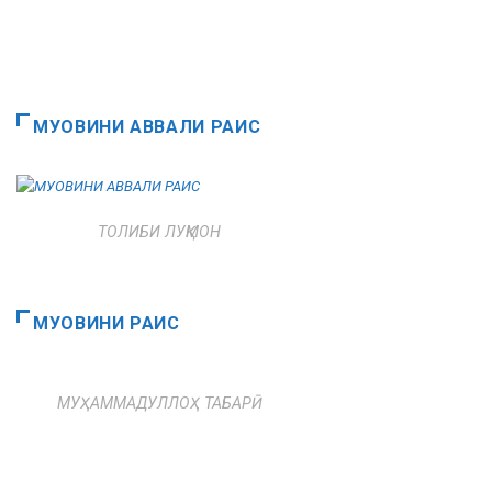
МУОВИНИ АВВАЛИ РАИС
ТОЛИБИ ЛУҚМОН
МУОВИНИ РАИС
МУҲАММАДУЛЛОҲ ТАБАРӢ