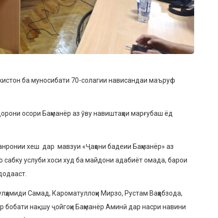
кистон ба муносибати 70-солагии нависандаи маъруф
дорони осори Баҳманёр аз ӯву навиштаҳои марғубаш ёд
нронии хеш дар мавзуи «Ҷаҳони бадеии Баҳманёр» аз
 сабку услуби хоси худ ба майдони адабиёт омада, барои
додааст.
амиди Самад, Кароматуллоҳи Мирзо, Рустам Ваҳҳобзода,
бобати нақшу ҷойгоҳи Баҳманёр Аминӣ дар насри навини