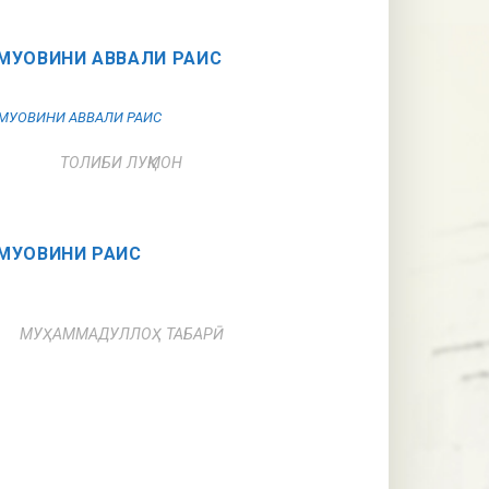
МУОВИНИ АВВАЛИ РАИС
ТОЛИБИ ЛУҚМОН
МУОВИНИ РАИС
МУҲАММАДУЛЛОҲ ТАБАРӢ