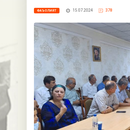
15.07.2024
378
ФАЪОЛИЯТ